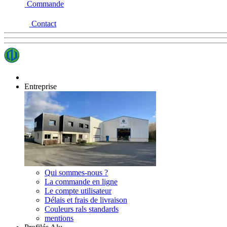
Commande
Contact
Entreprise
Qui sommes-nous ?
La commande en ligne
Le compte utilisateur
Délais et frais de livraison
Couleurs rals standards
mentions