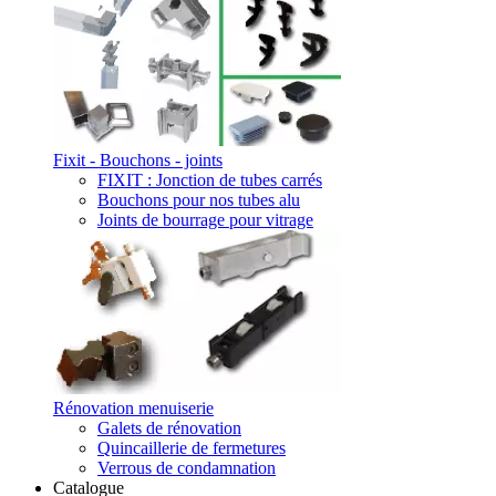
Fixit - Bouchons - joints
FIXIT : Jonction de tubes carrés
Bouchons pour nos tubes alu
Joints de bourrage pour vitrage
Rénovation menuiserie
Galets de rénovation
Quincaillerie de fermetures
Verrous de condamnation
Catalogue