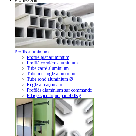
Profilés Alu
Profils aluminium
Profilé plat aluminium
Profilé cornière aluminium
Tube carré aluminium
Tube rectangle aluminium
Tube rond aluminium Ø
Règle à maçon alu
Profilés aluminium sur commande
Filage spécifique par 500Kg