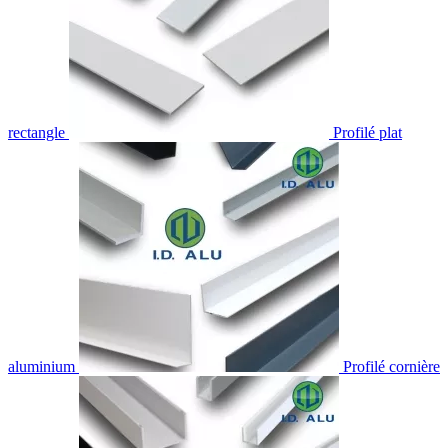
rectangle
Profilé plat
aluminium
Profilé cornière