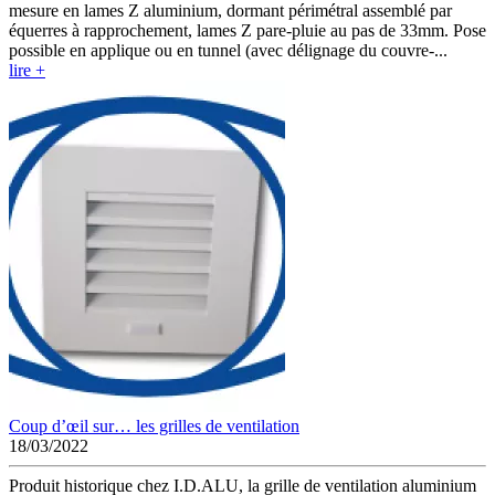
mesure en lames Z aluminium, dormant périmétral assemblé par
équerres à rapprochement, lames Z pare-pluie au pas de 33mm. Pose
possible en applique ou en tunnel (avec délignage du couvre-...
lire +
Coup d’œil sur… les grilles de ventilation
18/03/2022
Produit historique chez I.D.ALU, la grille de ventilation aluminium