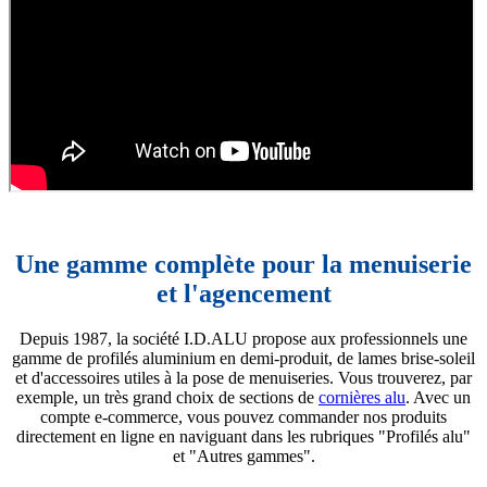
Une gamme complète pour la menuiserie
et l'agencement
Depuis 1987, la société I.D.ALU propose aux professionnels une
gamme de profilés aluminium en demi-produit, de lames brise-soleil
et d'accessoires utiles à la pose de menuiseries. Vous trouverez, par
exemple, un très grand choix de sections de
cornières alu
. Avec un
compte e-commerce, vous pouvez commander nos produits
directement en ligne en naviguant dans les rubriques "Profilés alu"
et "Autres gammes".