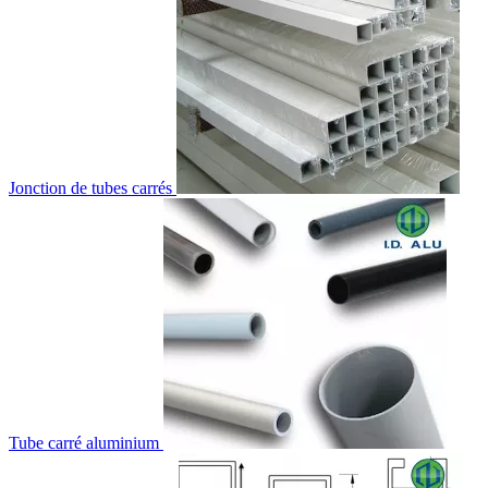
Jonction de tubes carrés
Tube carré aluminium