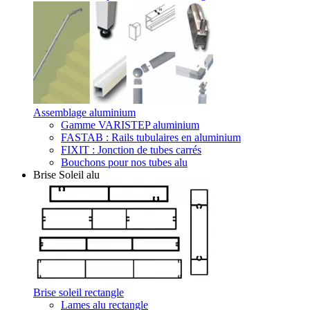
Assemblage aluminium
Gamme VARISTEP aluminium
FASTAB : Rails tubulaires en aluminium
FIXIT : Jonction de tubes carrés
Bouchons pour nos tubes alu
Brise Soleil alu
Brise soleil rectangle
Lames alu rectangle