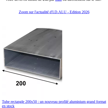
Zoom sur l'actualité d'I.D.ALU - Edition 2026
Tube rectangle 200x50 : un nouveau profilé aluminium grand format
en stock