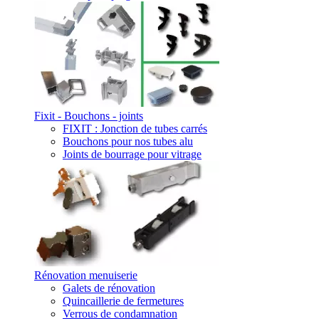
Fixit - Bouchons - joints
FIXIT : Jonction de tubes carrés
Bouchons pour nos tubes alu
Joints de bourrage pour vitrage
Rénovation menuiserie
Galets de rénovation
Quincaillerie de fermetures
Verrous de condamnation