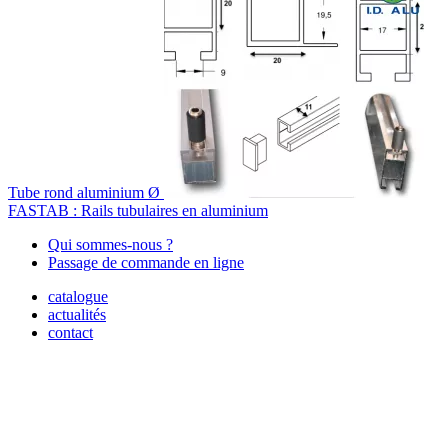
Tube rond aluminium Ø
FASTAB : Rails tubulaires en aluminium
Qui sommes-nous ?
Passage de commande en ligne
catalogue
actualités
contact