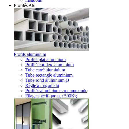
mentions
Profilés Alu
Profils aluminium
Profilé plat aluminium
Profilé cornière aluminium
Tube carré aluminium
Tube rectangle aluminium
Tube rond aluminium Ø
Règle à maçon alu
Profilés aluminium sur commande
Filage spécifique par 500Kg