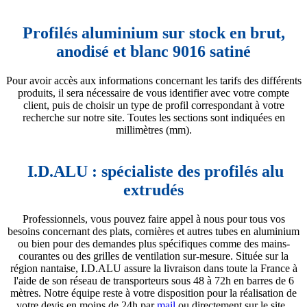
Profilés aluminium sur stock en brut,
anodisé et blanc 9016 satiné
Pour avoir accès aux informations concernant les tarifs des différents
produits, il sera nécessaire de vous identifier avec votre compte
client, puis de choisir un type de profil correspondant à votre
recherche sur notre site. Toutes les sections sont indiquées en
millimètres (mm).
I.D.ALU : spécialiste des profilés alu
extrudés
Professionnels, vous pouvez faire appel à nous pour tous vos
besoins concernant des plats, cornières et autres tubes en aluminium
ou bien pour des demandes plus spécifiques comme des mains-
courantes ou des grilles de ventilation sur-mesure. Située sur la
région nantaise, I.D.ALU assure la livraison dans toute la France à
l'aide de son réseau de transporteurs sous 48 à 72h en barres de 6
mètres. Notre équipe reste à votre disposition pour la réalisation de
votre devis en moins de 24h par
mail
ou directement sur le site.