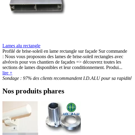
Lames alu rectangle
Profilé de brise-soleil en lame rectangle sur façade Sur commande
: Nous vous proposons des lames de brise-soleil rectangles avec
alvéovis pour vos chantiers de façades => découvrez toutes les
sections de lames disponibles et leur conditionnement. Produi...
lire +
Sondage : 97% des clients recommandent I.D.ALU pour sa rapidité
Nos produits phares