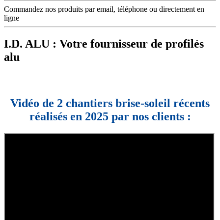
Commandez nos produits par email, téléphone ou directement en
ligne
I.D. ALU : Votre fournisseur de profilés
alu
Vidéo de 2 chantiers brise-soleil récents
réalisés en 2025 par nos clients :