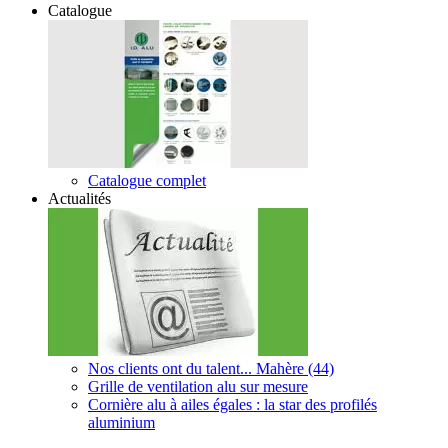
Catalogue
Catalogue complet
Actualités
Nos clients ont du talent... Mahère (44)
Grille de ventilation alu sur mesure
Cornière alu à ailes égales : la star des profilés
aluminium