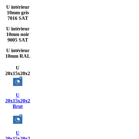
U intérieur
10mm gris
7016 SAT
U intérieur
10mm noir
9005 SAT
U intérieur
10mm RAL
U
20x15x20x2
U
20x15x20x2
Brut
U
20x15x20x2