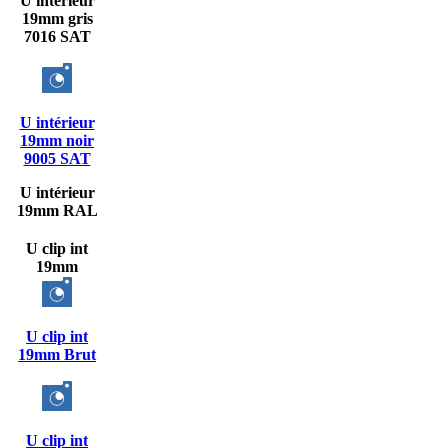
U intérieur
19mm gris
7016 SAT
U intérieur
19mm noir
9005 SAT
U intérieur
19mm RAL
U clip int
19mm
U clip int
19mm Brut
U clip int