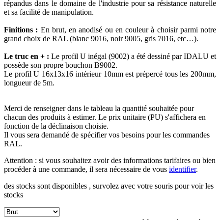
répandus dans le domaine de l'industrie pour sa résistance naturelle
et sa facilité de manipulation.
Finitions :
En brut, en anodisé ou en couleur à choisir parmi notre
grand choix de RAL (blanc 9016, noir 9005, gris 7016, etc…).
Le truc en + :
Le profil U inégal (9002) a été dessiné par IDALU et
possède son propre bouchon B9002.
Le profil U 16x13x16 intérieur 10mm est prépercé tous les 200mm,
longueur de 5m.
Merci de renseigner dans le tableau la quantité souhaitée pour
chacun des produits à estimer. Le prix unitaire (PU) s'affichera en
fonction de la déclinaison choisie.
Il vous sera demandé de spécifier vos besoins pour les commandes
RAL.
Attention : si vous souhaitez avoir des informations tarifaires ou bien
procéder à une commande, il sera nécessaire de vous
identifier
.
des stocks sont disponibles , survolez avec votre souris pour voir les
stocks