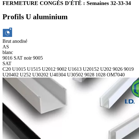
FERMETURE CONGÉS D'ÉTÉ : Semaines 32-33-34
Profils U aluminium
Brut
anodisé
AS
blanc
9016 SAT
noir 9005
SAT
C20
U1015
U1515
U2012
9002
U1613
U20152
U202
9026
9019
U20402
U252
U30202
U40304
U30502
9028
1028
OM7040