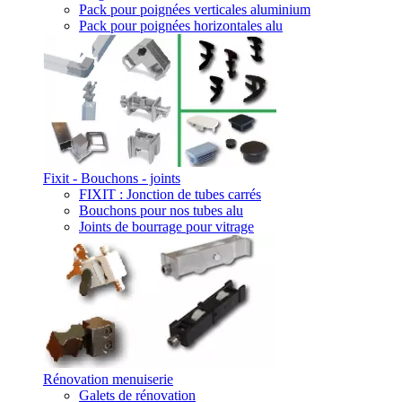
Pack pour poignées verticales aluminium
Pack pour poignées horizontales alu
Fixit - Bouchons - joints
FIXIT : Jonction de tubes carrés
Bouchons pour nos tubes alu
Joints de bourrage pour vitrage
Rénovation menuiserie
Galets de rénovation