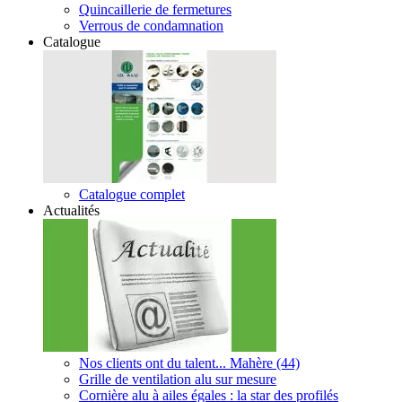
Quincaillerie de fermetures
Verrous de condamnation
Catalogue
Catalogue complet
Actualités
Nos clients ont du talent... Mahère (44)
Grille de ventilation alu sur mesure
Cornière alu à ailes égales : la star des profilés