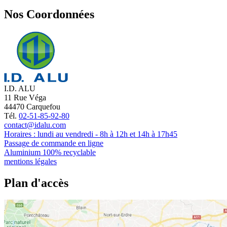
Nos Coordonnées
I.D. ALU
11 Rue Véga
44470 Carquefou
Tél.
02-51-85-92-80
contact@idalu.com
Horaires : lundi au vendredi - 8h à 12h et 14h à 17h45
Passage de commande en ligne
Aluminium 100% recyclable
mentions légales
Plan d'accès