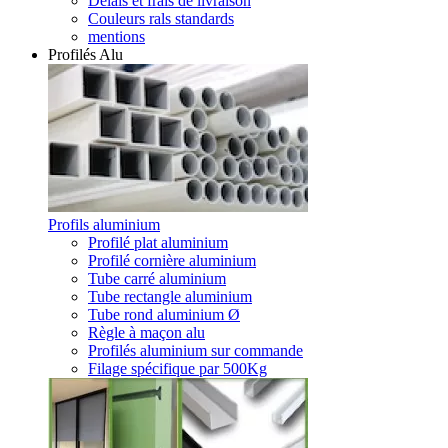
Délais et frais de livraison
Couleurs rals standards
mentions
Profilés Alu
Profils aluminium
Profilé plat aluminium
Profilé cornière aluminium
Tube carré aluminium
Tube rectangle aluminium
Tube rond aluminium Ø
Règle à maçon alu
Profilés aluminium sur commande
Filage spécifique par 500Kg