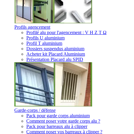
Profils agencement
Profilé alu pour l'agencement : V H Z T Ω
Profils U aluminium
Profil T aluminium
Dossiers suspendus aluminium
Acheter kit Placard Aluminium
Présentation Placard alu SPID
Garde-corps / défense
Pack pour garde corps aluminium
Comment poser votre garde corps alu ?
Pack pour barreaux alu à clipper
Comment poser vos barreaux à clipper ?